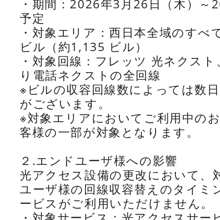
・期間：2026年3月26日（木）～
予定
・対象エリア：西日本全域のすべ
ビル（約1,135 ビル）
・対象回線：フレッツ 光ネクス
り電話ネクストの全回線
※ビルの収容回線数によっては数
がございます。
※対象エリアにおいてご利用中の
客様の一部が対象となります。
２.エンドユーザ様への影響
光アクセス設備の更改において、
ユーザ様の回線収容替えのタイミ
ービスがご利用いただけません。
・対象サービス：光アクセスサー