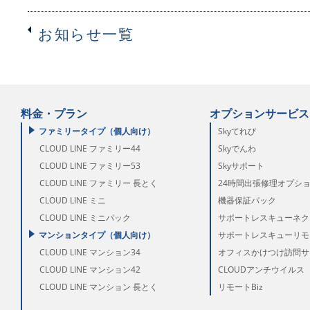
お知らせ一覧
料金・プラン
オプションサービス
ファミリータイプ（個人向け）
Skyてれび
CLOUD LINE ファミリー44
Skyでんわ
CLOUD LINE ファミリー53
Skyサポート
CLOUD LINE ファミリー 長とく
24時間出張修理オプシ
CLOUD LINE ミニ
機器保証パック
CLOUD LINE ミニパック
サポートレスキューネク
マンションタイプ（個人向け）
サポートレスキューリモー
CLOUD LINE マンション34
オフィスかけつけ訪問サ
CLOUD LINE マンション42
CLOUDアンチウイルス
CLOUD LINE マンション 長とく
リモートBiz