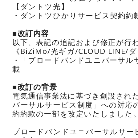
【ダントツ光】
・ダントツひかりサービス契約約
■改訂内容
以下、表記の追記および修正が行
《BiZiMo/光ギガ/CLOUD LINE
・「ブロードバンドユニバーサル
載
■改訂の背景
電気通信事業法に基づき創設され
バーサルサービス制度」への対応
約約款の一部を改定いたしました
ブロードバンドユニバーサルサー