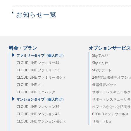
お知らせ一覧
料金・プラン
オプションサービス
ファミリータイプ（個人向け）
Skyてれび
CLOUD LINE ファミリー44
Skyでんわ
CLOUD LINE ファミリー53
Skyサポート
CLOUD LINE ファミリー 長とく
24時間出張修理オプシ
CLOUD LINE ミニ
機器保証パック
CLOUD LINE ミニパック
サポートレスキューネク
マンションタイプ（個人向け）
サポートレスキューリモー
CLOUD LINE マンション34
オフィスかけつけ訪問サ
CLOUD LINE マンション42
CLOUDアンチウイルス
CLOUD LINE マンション 長とく
リモートBiz