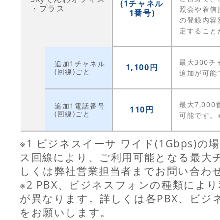
(1チャネル
・プラス
照会や着信
1番号)
の登録内容
定すること
最大300チ
追加1チャネル
1,100円
(回線)ごと
追加が可能
最大7,00
追加1電話番号
110円
(回線)ごと
可能です。
※1 ビジネスイーサ ワイド(1Gbps
ス回線により、ご利用可能となる最大
しくは弊社営業担当者までお問い合わ
※2 PBX、ビジネスフォンの種類によ
が異なります。詳しくは各PBX、ビジ
をお願いします。