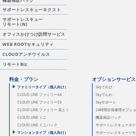
機器保証パック
サポートレスキューネクスト
サポートレスキュー
リモート(N)
オフィスかけつけ訪問サービス
WEB ROOTセキュリティ
CLOUDアンチウイルス
リモートBiz
料金・プラン
オプションサービス
ファミリータイプ（個人向け）
Skyてれび
CLOUD LINE ファミリー44
Skyでんわ
CLOUD LINE ファミリー53
Skyサポート
CLOUD LINE ファミリー 長とく
24時間出張修理オプシ
CLOUD LINE ミニ
機器保証パック
CLOUD LINE ミニパック
サポートレスキューネク
マンションタイプ（個人向け）
サポートレスキューリモー