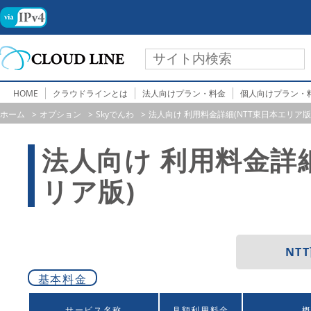
HOME
クラウドラインとは
法人向けプラン・料金
個人向けプラン・
ホーム
オプション
Skyでんわ
法人向け 利用料金詳細(NTT東日本エリア版
法人向け 利用料金詳細
リア版)
NT
基本料金
サービス名称
月額利用料金