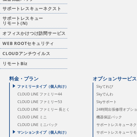
サポートレスキューネクスト
サポートレスキュー
リモート(N)
オフィスかけつけ訪問サービス
WEB ROOTセキュリティ
CLOUDアンチウイルス
リモートBiz
料金・プラン
オプションサービス
ファミリータイプ（個人向け）
Skyてれび
CLOUD LINE ファミリー44
Skyでんわ
CLOUD LINE ファミリー53
Skyサポート
CLOUD LINE ファミリー 長とく
24時間出張修理オプシ
CLOUD LINE ミニ
機器保証パック
CLOUD LINE ミニパック
サポートレスキューネク
マンションタイプ（個人向け）
サポートレスキューリモー