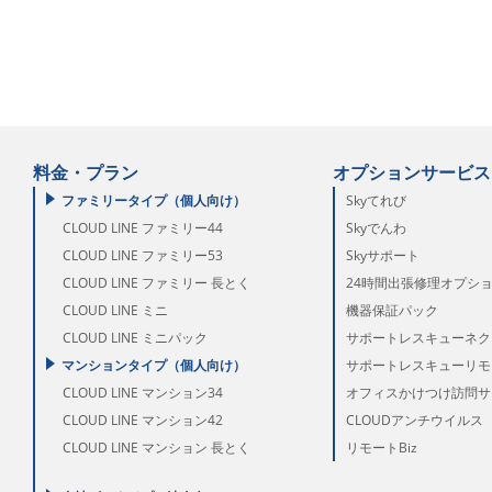
料金・プラン
オプションサービス
ファミリータイプ（個人向け）
Skyてれび
CLOUD LINE ファミリー44
Skyでんわ
CLOUD LINE ファミリー53
Skyサポート
CLOUD LINE ファミリー 長とく
24時間出張修理オプシ
CLOUD LINE ミニ
機器保証パック
CLOUD LINE ミニパック
サポートレスキューネク
マンションタイプ（個人向け）
サポートレスキューリモー
CLOUD LINE マンション34
オフィスかけつけ訪問サ
CLOUD LINE マンション42
CLOUDアンチウイルス
CLOUD LINE マンション 長とく
リモートBiz