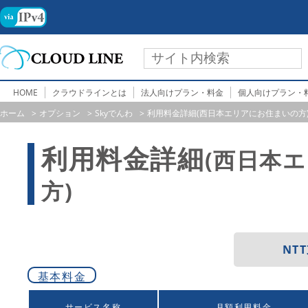
HOME
クラウドラインとは
法人向けプラン・料金
個人向けプラン・
ホーム
オプション
Skyでんわ
利用料金詳細(西日本エリアにお住まいの方
利用料金詳細
(西日本
方)
NT
基本料金
サービス名称
月額利用料金