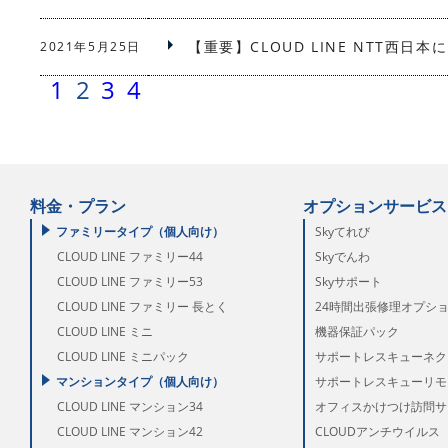
【重要】CLOUD LINE NTT西
2021年5月25日
1
2
3
4
料金・プラン
オプションサービス
ファミリータイプ（個人向け）
Skyてれび
CLOUD LINE ファミリー44
Skyでんわ
CLOUD LINE ファミリー53
Skyサポート
CLOUD LINE ファミリー 長とく
24時間出張修理オプシ
CLOUD LINE ミニ
機器保証パック
CLOUD LINE ミニパック
サポートレスキューネク
マンションタイプ（個人向け）
サポートレスキューリモー
CLOUD LINE マンション34
オフィスかけつけ訪問サ
CLOUD LINE マンション42
CLOUDアンチウイルス