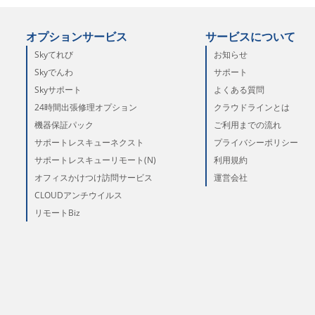
オプションサービス
サービスについて
Skyてれび
お知らせ
Skyでんわ
サポート
Skyサポート
よくある質問
24時間出張修理オプション
クラウドラインとは
機器保証パック
ご利用までの流れ
サポートレスキューネクスト
プライバシーポリシー
サポートレスキューリモート(N)
利用規約
オフィスかけつけ訪問サービス
運営会社
CLOUDアンチウイルス
リモートBiz