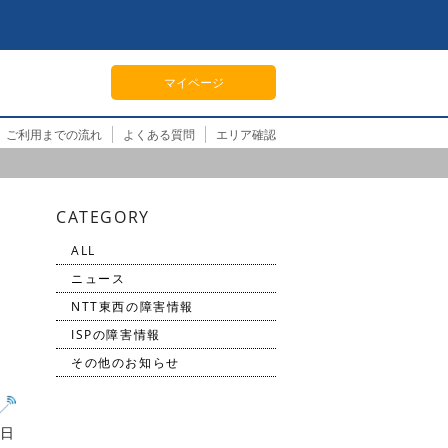
マイページ
ご利用までの流れ
よくある質問
エリア確認
CATEGORY
ALL
ニュース
NTT東西の障害情報
ISPの障害情報
その他のお知らせ
1日