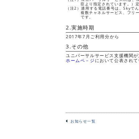
臣より指定されています。）
（注2）適用する電話番号は、Sky
複数チャネルサービス、フリ
です。
2.実施時期
2017年7月ご利用分から
3.その他
ユニバーサルサービス支援機関が
ホームペ－ジ
において公表されて
お知らせ一覧