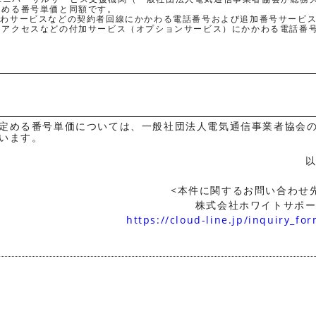
定める番号単価と同額です。
でんわサービスなどの契約者回線にかかわる電話番号および追加番号サービ
ーアクセスなどの付加サービス（オプションサービス）にかかわる電話番
定める番号単価については、一般社団法人電気通信事業者協会
います。
<本件に関するお問い合わせ
株式会社ホワイトサポ
https://cloud-line.jp/inquiry_for