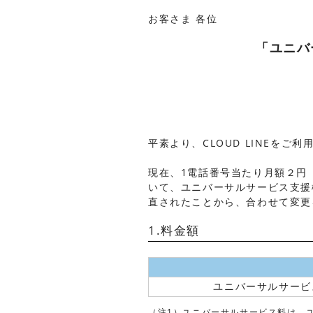
お客さま 各位
「ユニバ
平素より、CLOUD LINEを
現在、1電話番号当たり月額２円
いて、ユニバーサルサービス支援
直されたことから、合わせて変更
1.料金額
ユニバーサルサービ
（注1）ユニバーサルサービス料は、