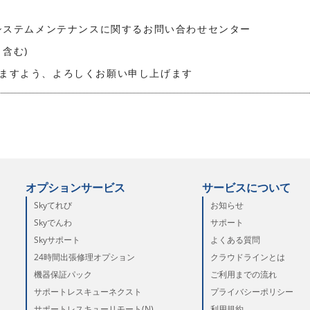
本システムメンテナンスに関するお問い合わせセンター
日含む)
ますよう、よろしくお願い申し上げます
オプションサービス
サービスについて
Skyてれび
お知らせ
Skyでんわ
サポート
Skyサポート
よくある質問
24時間出張修理オプション
クラウドラインとは
機器保証パック
ご利用までの流れ
サポートレスキューネクスト
プライバシーポリシー
サポートレスキューリモート(N)
利用規約