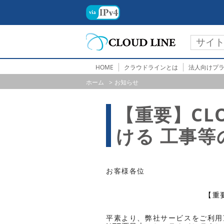
HOME
クラウドラインとは
法人向けプ
ホーム
お知らせ
【重要】CLO
ける 工事
お客様各位
【重要
平素より、弊社サービスをご利用