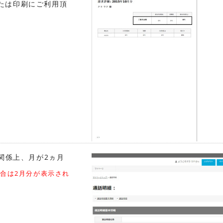
たは印刷にご利用頂
関係上、月が2ヵ月
場合は2月分が表示され