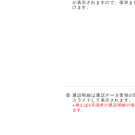
が表示されますので、保存ま
けます。
⑥ 通話明細は通話データ受領の
スライドして表示されます。
※例えば4月請求の通話明細の
ます。