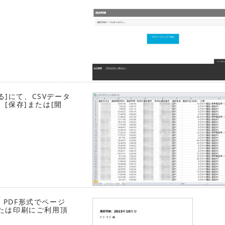
る]にて、CSVデータ
[保存]または[開
、PDF形式でページ
たは印刷にご利用頂