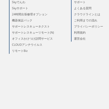
Skyでんわ
サポート
Skyサポート
よくある質問
24時間出張修理オプション
クラウドラインとは
機器保証パック
ご利用までの流れ
サポートレスキューネクスト
プライバシーポリシー
サポートレスキューリモート(N)
利用規約
オフィスかけつけ訪問サービス
運営会社
CLOUDアンチウイルス
リモートBiz