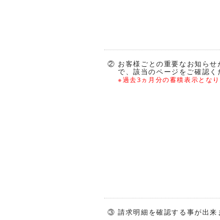
② お客様ごとの重要なお知らせ
で、該当のページをご確認く
※過去3ヵ月分の蓄積表示とな
③ 請求明細を確認する事が出来