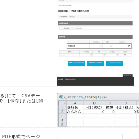
る]にて、CSVデー
、[保存]または[開
、PDF形式でページ