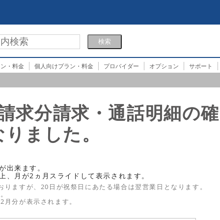
ラン・料金
個人向けプラン・料金
プロバイダー
オプション
サポート
1月請求分請求・通話明細の確
なりました。
が出来ます。
上、月が2ヵ月スライドして表示されます。
ておりますが、20日が祝祭日にあたる場合は翌営業日となります。
す。
は2月分が表示されます。