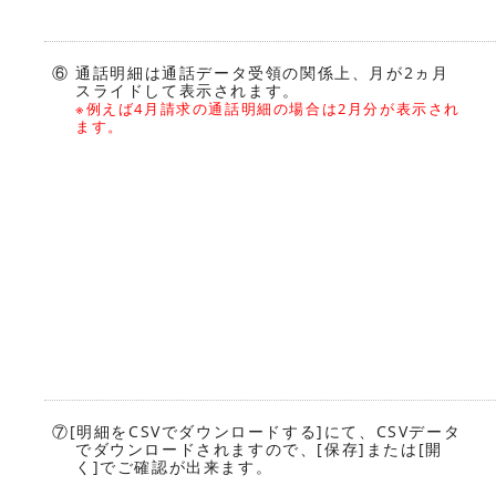
⑥ 通話明細は通話データ受領の関係上、月が2ヵ月
スライドして表示されます。
※例えば4月請求の通話明細の場合は2月分が表示され
ます。
⑦[明細をCSVでダウンロードする]にて、CSVデータ
でダウンロードされますので、[保存]または[開
く]でご確認が出来ます。