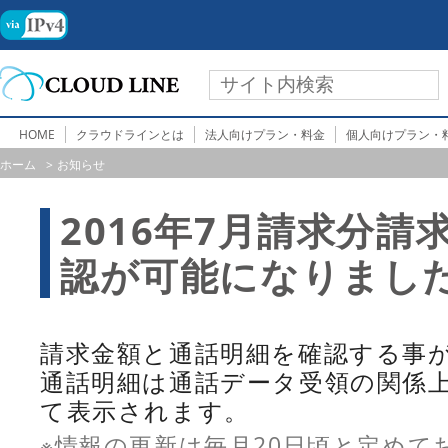
HOME
クラウドラインとは
法人向けプラン・料金
個人向けプラン・
ホーム
お知らせ
2016年7月請求分
認が可能になりまし
請求金額と通話明細を確認する事
通話明細は通話データ受領の関係
て表示されます。
※情報の更新は毎月20日頃と定めて