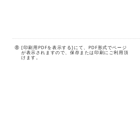
⑧ [印刷用PDFを表示する]にて、PDF形式でページ
が表示されますので、保存または印刷にご利用頂
けます。