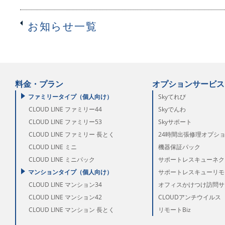
お知らせ一覧
料金・プラン
オプションサービス
ファミリータイプ（個人向け）
Skyてれび
CLOUD LINE ファミリー44
Skyでんわ
CLOUD LINE ファミリー53
Skyサポート
CLOUD LINE ファミリー 長とく
24時間出張修理オプシ
CLOUD LINE ミニ
機器保証パック
CLOUD LINE ミニパック
サポートレスキューネク
マンションタイプ（個人向け）
サポートレスキューリモー
CLOUD LINE マンション34
オフィスかけつけ訪問サ
CLOUD LINE マンション42
CLOUDアンチウイルス
CLOUD LINE マンション 長とく
リモートBiz