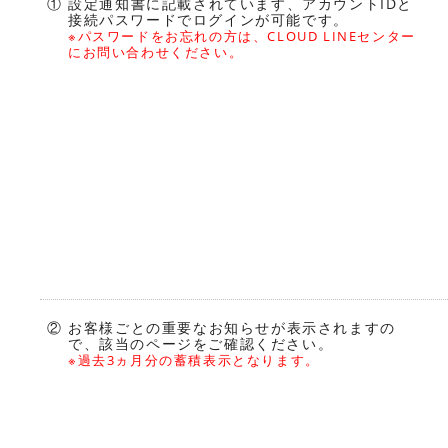
① 設定通知書に記載されています、アカウントIDと
接続パスワードでログインが可能です。
※パスワードをお忘れの方は、CLOUD LINEセンター
にお問い合わせください。
② お客様ごとの重要なお知らせが表示されますの
で、該当のページをご確認ください。
※過去3ヵ月分の蓄積表示となります。