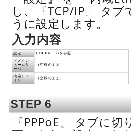
し、『TCP/IP』 タ
うに設定します。
入力内容
設定
DHCPサーバを参照
ドメイン
ネームサ
（空欄のまま）
ーバ
検索ドメ
（空欄のまま）
イン
STEP 6
『PPPoE』 タブに