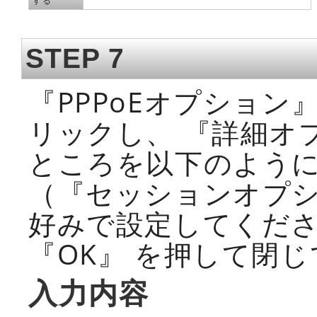
する
STEP 7
『PPPoEオプション
リックし、 『詳細オ
ところを以下のよう
（『セッションオプシ
好みで設定してくださ
『OK』 を押して閉
入力内容