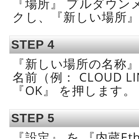
『場所』 プルダウン
クし、『新しい場所』
STEP 4
『新しい場所の名称』
名前（例： CLOUD 
『OK』 を押します。
STEP 5
『設定』 を 『内蔵Eth