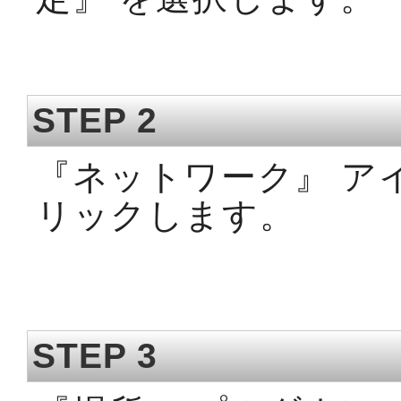
STEP 2
『ネットワーク』 ア
リックします。
STEP 3