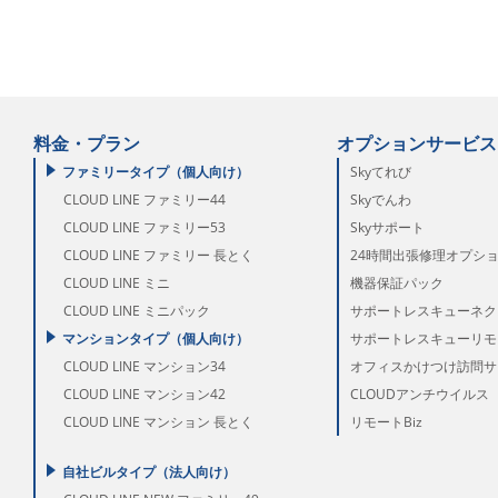
料金・プラン
オプションサービス
ファミリータイプ（個人向け）
Skyてれび
CLOUD LINE ファミリー44
Skyでんわ
CLOUD LINE ファミリー53
Skyサポート
CLOUD LINE ファミリー 長とく
24時間出張修理オプシ
CLOUD LINE ミニ
機器保証パック
CLOUD LINE ミニパック
サポートレスキューネク
マンションタイプ（個人向け）
サポートレスキューリモー
CLOUD LINE マンション34
オフィスかけつけ訪問サ
CLOUD LINE マンション42
CLOUDアンチウイルス
CLOUD LINE マンション 長とく
リモートBiz
自社ビルタイプ（法人向け）