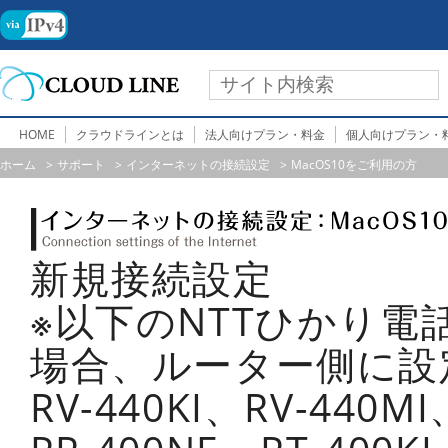
HOME
クラウドラインとは
法人向けプラン・料金
個人向けプラン・
ホーム
サポート
インターネットの接続設定
MacOS10をご利用の方
新規接続設定
※以下のNTTひかり
場合、ルーター側に設
RV-440KI、RV-440M